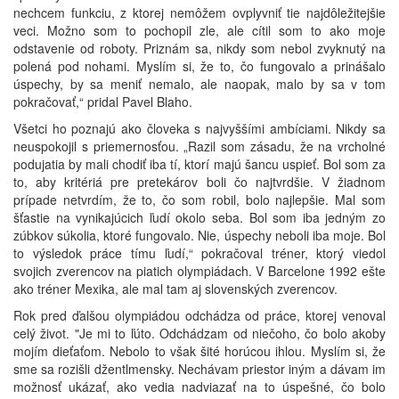
nechcem funkciu, z ktorej nemôžem ovplyvniť tie najdôležitejšie
veci. Možno som to pochopil zle, ale cítil som to ako moje
odstavenie od roboty. Priznám sa, nikdy som nebol zvyknutý na
polená pod nohami. Myslím si, že to, čo fungovalo a prinášalo
úspechy, by sa meniť nemalo, ale naopak, malo by sa v tom
pokračovať,“ pridal Pavel Blaho.
Všetci ho poznajú ako človeka s najvyššími ambíciami. Nikdy sa
neuspokojil s priemernosťou. „Razil som zásadu, že na vrcholné
podujatia by mali chodiť iba tí, ktorí majú šancu uspieť. Bol som za
to, aby kritériá pre pretekárov boli čo najtvrdšie. V žiadnom
prípade netvrdím, že to, čo som robil, bolo najlepšie. Mal som
šťastie na vynikajúcich ľudí okolo seba. Bol som iba jedným zo
zúbkov súkolia, ktoré fungovalo. Nie, úspechy neboli iba moje. Bol
to výsledok práce tímu ľudí,“ pokračoval tréner, ktorý viedol
svojich zverencov na piatich olympiádach. V Barcelone 1992 ešte
ako tréner Mexika, ale mal tam aj slovenských zverencov.
Rok pred ďalšou olympiádou odchádza od práce, ktorej venoval
celý život. "Je mi to ľúto. Odchádzam od niečoho, čo bolo akoby
mojím dieťaťom. Nebolo to však šité horúcou ihlou. Myslím si, že
sme sa rozišli džentlmensky. Nechávam priestor iným a dávam im
možnosť ukázať, ako vedia nadviazať na to úspešné, čo bolo