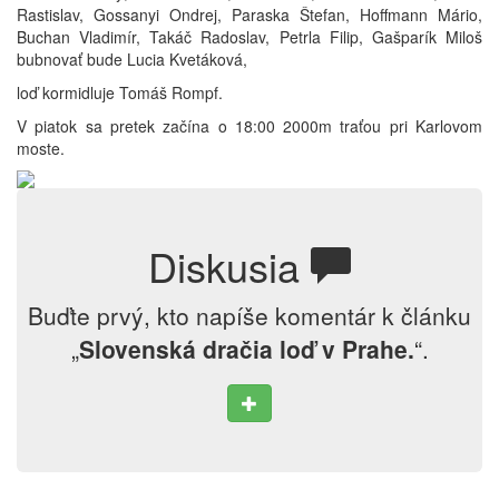
Rastislav, Gossanyi Ondrej, Paraska Štefan, Hoffmann Mário,
Buchan Vladimír, Takáč Radoslav, Petrla Filip, Gašparík Miloš
bubnovať bude Lucia Kvetáková,
loď kormidluje Tomáš Rompf.
V piatok sa pretek začína o 18:00 2000m traťou pri Karlovom
moste.
Diskusia
Buďte prvý, kto napíše komentár k článku
„
Slovenská dračia loď v Prahe.
“.