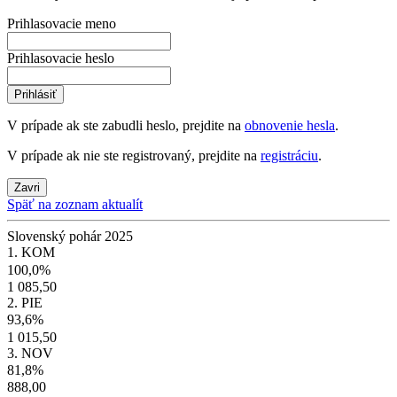
Prihlasovacie meno
Prihlasovacie heslo
Prihlásiť
V prípade ak ste zabudli heslo, prejdite na
obnovenie hesla
.
V prípade ak nie ste registrovaný, prejdite na
registráciu
.
Zavri
Späť na zoznam aktualít
Slovenský pohár 2025
1. KOM
100,0%
1 085,50
2. PIE
93,6%
1 015,50
3. NOV
81,8%
888,00