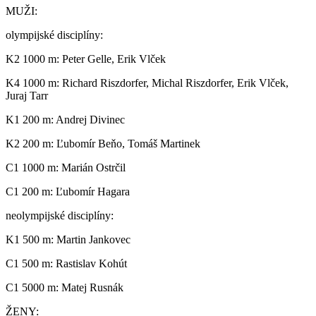
MUŽI:
olympijské disciplíny:
K2 1000 m: Peter Gelle, Erik Vlček
K4 1000 m: Richard Riszdorfer, Michal Riszdorfer, Erik Vlček,
Juraj Tarr
K1 200 m: Andrej Divinec
K2 200 m: Ľubomír Beňo, Tomáš Martinek
C1 1000 m: Marián Ostrčil
C1 200 m: Ľubomír Hagara
neolympijské disciplíny:
K1 500 m: Martin Jankovec
C1 500 m: Rastislav Kohút
C1 5000 m: Matej Rusnák
ŽENY: