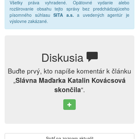
Všetky práva vyhradené. Opätovné vydanie alebo
rozširovanie obsahu tejto správy bez predchádzajúceho
písomného súhlasu
SITA a.s.
a uvedených agentúr je
výslovne zakázané.
Diskusia
Buďte prvý, kto napíše komentár k článku
„
Slávna Maďarka Katalin Kovácsová
skončila
“.
Späť na zoznam aktualít