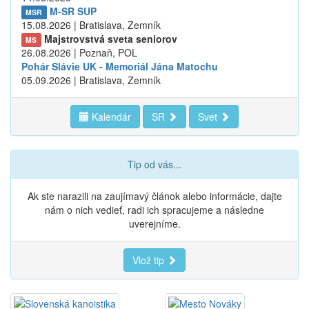
M-SR SUP
MSR
15.08.2026 | Bratislava, Zemník
Majstrovstvá sveta seniorov
MS
26.08.2026 | Poznaň, POL
Pohár Slávie UK - Memoriál Jána Matochu
05.09.2026 | Bratislava, Zemník
Kalendár
SR
Svet
Tip od vás...
Ak ste narazili na zaujímavý článok alebo informácie, dajte
nám o nich vedieť, radi ich spracujeme a následne
uverejníme.
Vlož tip