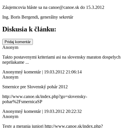
Záujemcovia hláste sa na canoe@canoe.sk do 15.3.2012
Ing. Boris Bergendi, generálny sekretár
Diskusia k článku:
Pridaj komentár
Anonym
Takto postavenymi kriteriami asi na slovensky maraton dospelych
neprilakame ...
Anonymný komentár | 19.03.2012 21:06:14
Anonym
Smernice pre Slovenský pohár 2012
http://www.canoe.sk/index.php?go=slovensky-
pohar%2FsmernicaSP
Anonymný komentár | 19.03.2012 20:22:32
Anonym
Testy a merania juniori http://www.canoe.sk/index.php?