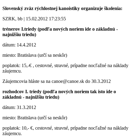
Slovenský zväz rýchlostnej kanoistiky organizuje školenia:
SZRK, bb | 15.02.2012 17:23:55
trénerov I.triedy (podľa nových noriem ide o základnú -
najnižšiu triedu)
dátum: 14.4.2012
miesto: Bratislava (určí sa neskôr)
poplatok: 15,-€ , cestovné, stravné, prípadne nocľažné na náklady
záujemcu.
Záujemcovia hláste sa na canoe@canoe.sk do 30.3.2012
rozhodcov I. triedy (podľa nových noriem tak isto ide o
základnú - najnižšiu triedu)
dátum: 31.3.2012
miesto: Bratislava (určí sa neskôr)
poplatok: 10,- €, cestovné, stravné, prípadne nocľažné na náklady
záujemcu.