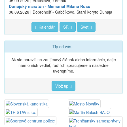
05.09.2026 | Bratislava, Zemník
Dunajský maratón - Memoriál Milana Rosu
06.09.2026 | Dobrohošť - Gabčíkovo, Staré koryto Dunaja
Kalendár
SR
Svet
Tip od vás...
Ak ste narazili na zaujímavý článok alebo informácie, dajte
nám o nich vedieť, radi ich spracujeme a následne
uverejníme.
Vlož tip