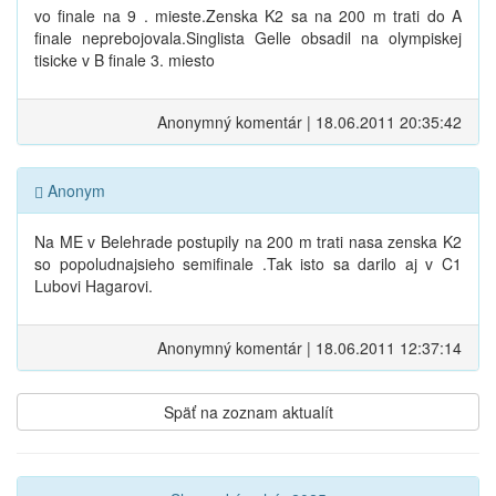
vo finale na 9 . mieste.Zenska K2 sa na 200 m trati do A
finale neprebojovala.Singlista Gelle obsadil na olympiskej
tisicke v B finale 3. miesto
Anonymný komentár | 18.06.2011 20:35:42
Anonym
Na ME v Belehrade postupily na 200 m trati nasa zenska K2
so popoludnajsieho semifinale .Tak isto sa darilo aj v C1
Lubovi Hagarovi.
Anonymný komentár | 18.06.2011 12:37:14
Späť na zoznam aktualít