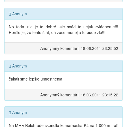
Anonym
No teda, nie je to dobré, ale snáď to nejak zvládneme!!!
Horšie je, že tento štát, dá zase menej a to bude zlé!!!
Anonymný komentár | 18.06.2011 23:25:52
Anonym
čakali sme lepšie umiestnenia
Anonymný komentár | 18.06.2011 23:15:22
Anonym
Na ME v Belehrade skoncila komarnaska K4 na 1 000 m trati