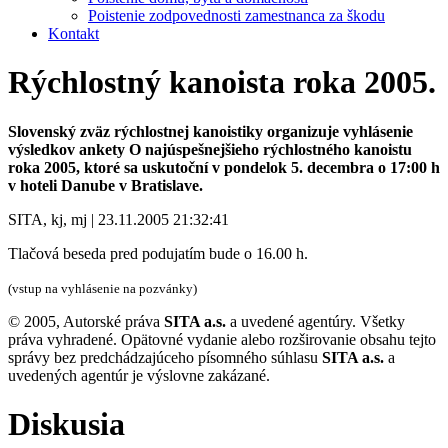
Poistenie zodpovednosti zamestnanca za škodu
Kontakt
Rýchlostný kanoista roka 2005.
Slovenský zväz rýchlostnej kanoistiky organizuje vyhlásenie
výsledkov ankety O najúspešnejšieho rýchlostného kanoistu
roka 2005, ktoré sa uskutoční v pondelok 5. decembra o 17:00 h
v hoteli Danube v Bratislave.
SITA, kj, mj | 23.11.2005 21:32:41
Tlačová beseda pred podujatím bude o 16.00 h.
(vstup na vyhlásenie na pozvánky)
© 2005, Autorské práva
SITA a.s.
a uvedené agentúry. Všetky
práva vyhradené. Opätovné vydanie alebo rozširovanie obsahu tejto
správy bez predchádzajúceho písomného súhlasu
SITA a.s.
a
uvedených agentúr je výslovne zakázané.
Diskusia