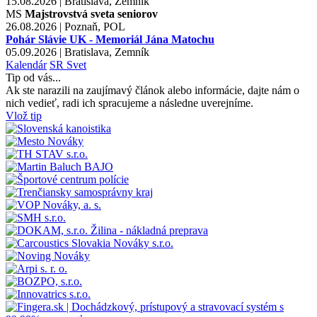
15.08.2026 | Bratislava, Zemník
MS
Majstrovstvá sveta seniorov
26.08.2026 | Poznaň, POL
Pohár Slávie UK - Memoriál Jána Matochu
05.09.2026 | Bratislava, Zemník
Kalendár
SR
Svet
Tip od vás...
Ak ste narazili na zaujímavý článok alebo informácie, dajte nám o
nich vedieť, radi ich spracujeme a následne uverejníme.
Vlož tip