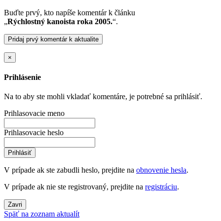
Buďte prvý, kto napíše komentár k článku
„
Rýchlostný kanoista roka 2005.
“.
Pridaj prvý komentár k aktualite
×
Prihlásenie
Na to aby ste mohli vkladať komentáre, je potrebné sa prihlásiť.
Prihlasovacie meno
Prihlasovacie heslo
Prihlásiť
V prípade ak ste zabudli heslo, prejdite na
obnovenie hesla
.
V prípade ak nie ste registrovaný, prejdite na
registráciu
.
Zavri
Späť na zoznam aktualít