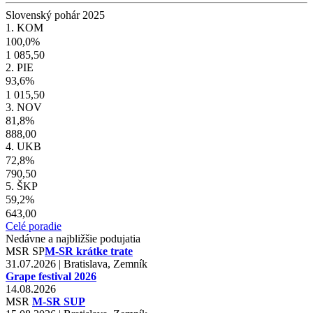
Slovenský pohár 2025
1. KOM
100,0%
1 085,50
2. PIE
93,6%
1 015,50
3. NOV
81,8%
888,00
4. UKB
72,8%
790,50
5. ŠKP
59,2%
643,00
Celé poradie
Nedávne a najbližšie podujatia
MSR
SP
M-SR krátke trate
31.07.2026 | Bratislava, Zemník
Grape festival 2026
14.08.2026
MSR
M-SR SUP