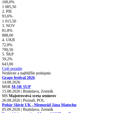
100,0%
1 085,50
2. PIE
93,6%
1 015,50
3. NOV
81,8%
888,00
4. UKB
72,8%
790,50
5. ŠKP
59,2%
643,00
Celé poradie
Nedávne a najbližšie podujatia
Grape festival 2026
14.08.2026
MSR
M-SR SUP
15.08.2026 | Bratislava, Zemník
MS
Majstrovstvá sveta seniorov
26.08.2026 | Poznaň, POL
Pohár Slávie UK - Memoriál Jána Matochu
05.09.2026 | Bratislava, Zemník