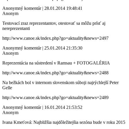
Anonymný komentár | 28.01.2014 19:48:41
Anonym
Testovací zraz reprezentantov, otestovať sa môžu prísť aj
nereprezentanti
http://www.canoe.sk/index.php?go=aktuality&news=2497
Anonymný komentár | 25.01.2014 21:35:30
Anonym
Reprezentácia na sústredení v Ramsau + FOTOGALÉRIA
http://www.canoe.sk/index.php?go=aktuality&news=2488
Na bežkách bol v internom slovenskom súboji najrýchlejší Peter
Gelle
http://www.canoe.sk/index.php?go=aktuality&news=2489
Anonymný komentár | 16.01.2014 21:53:52
Anonym
Ivana Kmeťová: Najbližšia najdôležitejšia sezóna bude v roku 2015