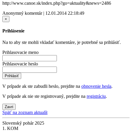
http://www.canoe.sk/index.php?go=aktuality&news=2486
Anonymný komentár | 12.01.2014 22:18:49
×
Prihlásenie
Na to aby ste mohli vkladať komentáre, je potrebné sa prihlásiť.
Prihlasovacie meno
Prihlasovacie heslo
Prihlásiť
V prípade ak ste zabudli heslo, prejdite na
obnovenie hesla
.
V prípade ak nie ste registrovaný, prejdite na
registráciu
.
Zavri
Späť na zoznam aktualít
Slovenský pohár 2025
1. KOM