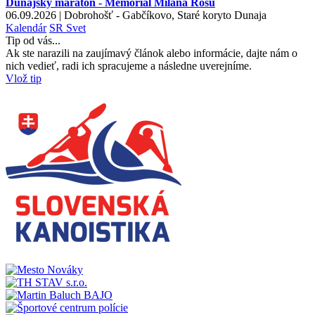
Dunajský maratón - Memoriál Milana Rosu
06.09.2026 | Dobrohošť - Gabčíkovo, Staré koryto Dunaja
Kalendár
SR
Svet
Tip od vás...
Ak ste narazili na zaujímavý článok alebo informácie, dajte nám o
nich vedieť, radi ich spracujeme a následne uverejníme.
Vlož tip