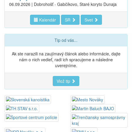
06.09.2026 | Dobrohošť - Gabčíkovo, Staré koryto Dunaja
Kalendár
SR
Svet
Tip od vás...
Ak ste narazili na zaujímavý článok alebo informácie, dajte
nám o nich vedieť, radi ich spracujeme a následne
uverejníme.
Vlož tip