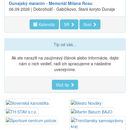
Dunajský maratón - Memoriál Milana Rosu
06.09.2026 | Dobrohošť - Gabčíkovo, Staré koryto Dunaja
Kalendár
SR
Svet
Tip od vás...
Ak ste narazili na zaujímavý článok alebo informácie, dajte
nám o nich vedieť, radi ich spracujeme a následne
uverejníme.
Vlož tip