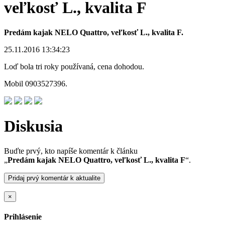
veľkosť L., kvalita F
Predám kajak NELO Quattro, veľkosť L., kvalita F.
25.11.2016 13:34:23
Loď bola tri roky používaná, cena dohodou.
Mobil 0903527396.
Diskusia
Buďte prvý, kto napíše komentár k článku
„
Predám kajak NELO Quattro, veľkosť L., kvalita F
“.
Pridaj prvý komentár k aktualite
×
Prihlásenie