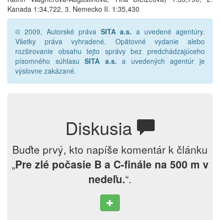
Kanada 1:34,722, 3. Nemecko II. 1:35,430
© 2009, Autorské práva
SITA a.s.
a uvedené agentúry.
Všetky práva vyhradené. Opätovné vydanie alebo
rozširovanie obsahu tejto správy bez predchádzajúceho
písomného súhlasu
SITA a.s.
a uvedených agentúr je
výslovne zakázané.
Diskusia
Buďte prvý, kto napíše komentár k článku
„
Pre zlé počasie B a C-finále na 500 m v
nedeľu.
“.