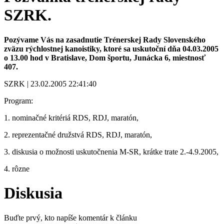
SZRK.
Pozývame Vás na zasadnutie Trénerskej Rady Slovenského
zväzu rýchlostnej kanoistiky, ktoré sa uskutoční dňa 04.03.2005
o 13.00 hod v Bratislave, Dom športu, Junácka 6, miestnosť
407.
SZRK | 23.02.2005 22:41:40
Program:
1. nominačné kritériá RDS, RDJ, maratón,
2. reprezentačné družstvá RDS, RDJ, maratón,
3. diskusia o možnosti uskutočnenia M-SR, krátke trate 2.-4.9.2005,
4. rôzne
Diskusia
Buďte prvý, kto napíše komentár k článku