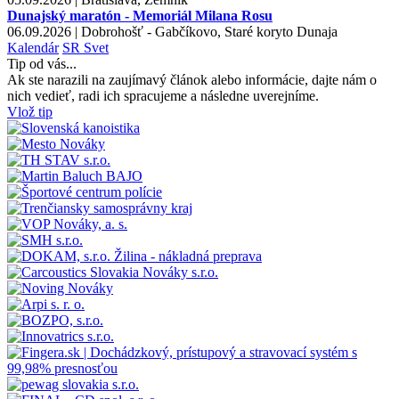
Dunajský maratón - Memoriál Milana Rosu
06.09.2026 | Dobrohošť - Gabčíkovo, Staré koryto Dunaja
Kalendár
SR
Svet
Tip od vás...
Ak ste narazili na zaujímavý článok alebo informácie, dajte nám o
nich vedieť, radi ich spracujeme a následne uverejníme.
Vlož tip