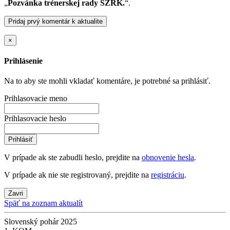
„
Pozvánka trénerskej rady SZRK.
“.
Pridaj prvý komentár k aktualite
×
Prihlásenie
Na to aby ste mohli vkladať komentáre, je potrebné sa prihlásiť.
Prihlasovacie meno
Prihlasovacie heslo
Prihlásiť
V prípade ak ste zabudli heslo, prejdite na
obnovenie hesla
.
V prípade ak nie ste registrovaný, prejdite na
registráciu
.
Zavri
Späť na zoznam aktualít
Slovenský pohár 2025