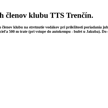
ch členov klubu TTS Trenčín.
členov klubu na stretnutie vodákov pri príležitosti poriadania jub
 cieľa 500 m trate (pri vstupe do autokempu - bufet u Jakuba). Do