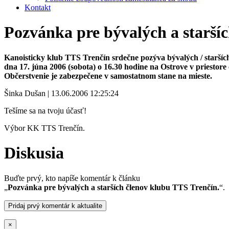
Kontakt
Pozvánka pre bývalých a starší
Kanoisticky klub TTS Trenčín srdečne pozýva bývalých / starších 
dna 17. júna 2006 (sobota) o 16.30 hodine na Ostrove v priestore
Občerstvenie je zabezpečene v samostatnom stane na mieste.
Šinka Dušan | 13.06.2006 12:25:24
Tešíme sa na tvoju účasť!
Výbor KK TTS Trenčín.
Diskusia
Buďte prvý, kto napíše komentár k článku
„
Pozvánka pre bývalých a starších členov klubu TTS Trenčín.
“.
Pridaj prvý komentár k aktualite
×