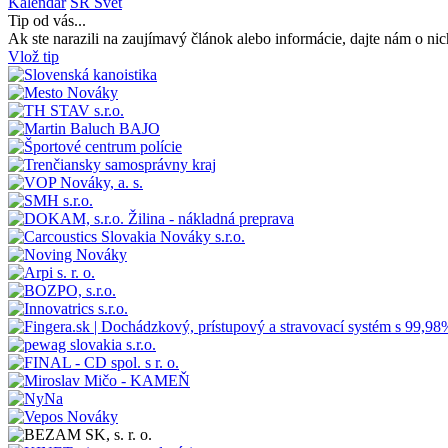
Kalendár
SR
Svet
Tip od vás...
Ak ste narazili na zaujímavý článok alebo informácie, dajte nám o nic
Vlož tip