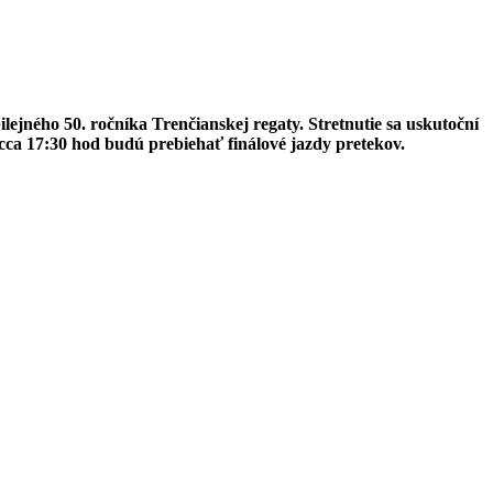
ilejného 50. ročníka Trenčianskej regaty. Stretnutie sa uskutoční
 cca 17:30 hod budú prebiehať finálové jazdy pretekov.