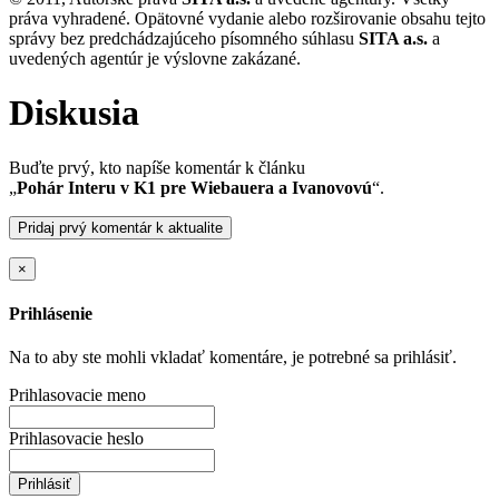
práva vyhradené. Opätovné vydanie alebo rozširovanie obsahu tejto
správy bez predchádzajúceho písomného súhlasu
SITA a.s.
a
uvedených agentúr je výslovne zakázané.
Diskusia
Buďte prvý, kto napíše komentár k článku
„
Pohár Interu v K1 pre Wiebauera a Ivanovovú
“.
Pridaj prvý komentár k aktualite
×
Prihlásenie
Na to aby ste mohli vkladať komentáre, je potrebné sa prihlásiť.
Prihlasovacie meno
Prihlasovacie heslo
Prihlásiť