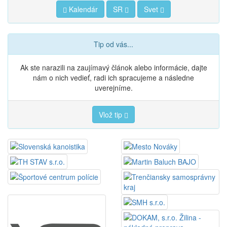
Kalendár
SR
Svet
Tip od vás...
Ak ste narazili na zaujímavý článok alebo informácie, dajte
nám o nich vedieť, radi ich spracujeme a následne
uverejníme.
Vlož tip