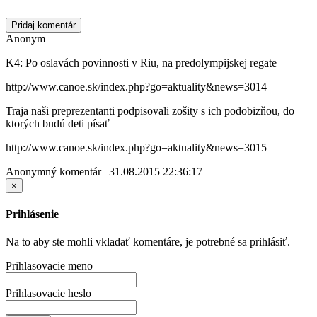
Pridaj komentár
Anonym
K4: Po oslavách povinnosti v Riu, na predolympijskej regate
http://www.canoe.sk/index.php?go=aktuality&news=3014
Traja naši preprezentanti podpisovali zošity s ich podobizňou, do
ktorých budú deti písať
http://www.canoe.sk/index.php?go=aktuality&news=3015
Anonymný komentár | 31.08.2015 22:36:17
×
Prihlásenie
Na to aby ste mohli vkladať komentáre, je potrebné sa prihlásiť.
Prihlasovacie meno
Prihlasovacie heslo