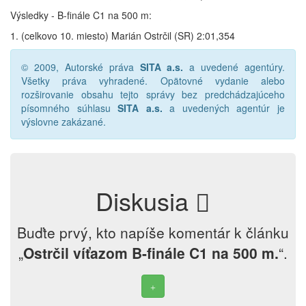
Výsledky - B-finále C1 na 500 m:
1. (celkovo 10. miesto) Marián Ostrčil (SR) 2:01,354
© 2009, Autorské práva
SITA a.s.
a uvedené agentúry.
Všetky práva vyhradené. Opätovné vydanie alebo
rozširovanie obsahu tejto správy bez predchádzajúceho
písomného súhlasu
SITA a.s.
a uvedených agentúr je
výslovne zakázané.
Diskusia
Buďte prvý, kto napíše komentár k článku
„
Ostrčil víťazom B-finále C1 na 500 m.
“.