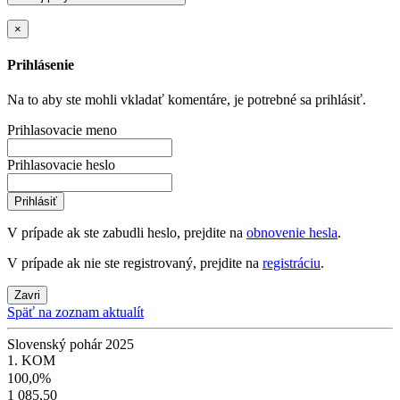
×
Prihlásenie
Na to aby ste mohli vkladať komentáre, je potrebné sa prihlásiť.
Prihlasovacie meno
Prihlasovacie heslo
Prihlásiť
V prípade ak ste zabudli heslo, prejdite na
obnovenie hesla
.
V prípade ak nie ste registrovaný, prejdite na
registráciu
.
Zavri
Späť na zoznam aktualít
Slovenský pohár 2025
1. KOM
100,0%
1 085,50