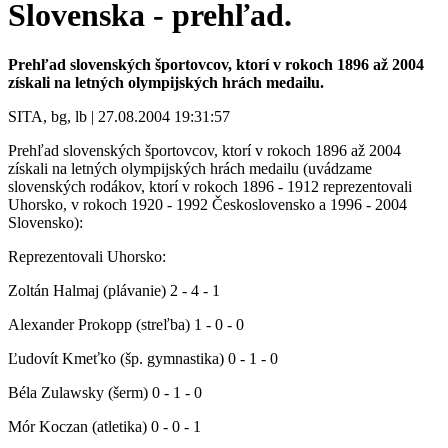
Slovenska - prehľad.
Prehľad slovenských športovcov, ktorí v rokoch 1896 až 2004
získali na letných olympijských hrách medailu.
SITA, bg, lb | 27.08.2004 19:31:57
Prehľad slovenských športovcov, ktorí v rokoch 1896 až 2004
získali na letných olympijských hrách medailu (uvádzame
slovenských rodákov, ktorí v rokoch 1896 - 1912 reprezentovali
Uhorsko, v rokoch 1920 - 1992 Československo a 1996 - 2004
Slovensko):
Reprezentovali Uhorsko:
Zoltán Halmaj (plávanie) 2 - 4 - 1
Alexander Prokopp (streľba) 1 - 0 - 0
Ľudovít Kmeťko (šp. gymnastika) 0 - 1 - 0
Béla Zulawsky (šerm) 0 - 1 - 0
Mór Koczan (atletika) 0 - 0 - 1