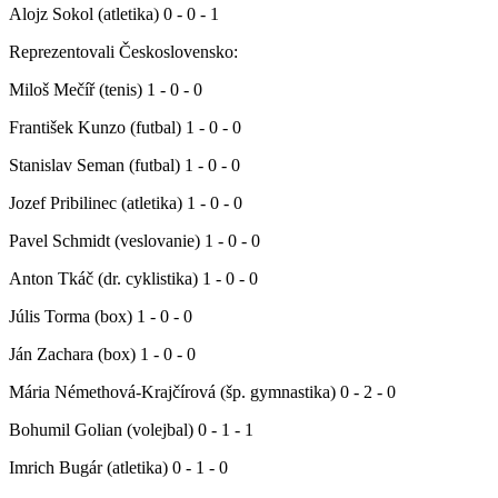
Alojz Sokol (atletika) 0 - 0 - 1
Reprezentovali Československo:
Miloš Mečíř (tenis) 1 - 0 - 0
František Kunzo (futbal) 1 - 0 - 0
Stanislav Seman (futbal) 1 - 0 - 0
Jozef Pribilinec (atletika) 1 - 0 - 0
Pavel Schmidt (veslovanie) 1 - 0 - 0
Anton Tkáč (dr. cyklistika) 1 - 0 - 0
Júlis Torma (box) 1 - 0 - 0
Ján Zachara (box) 1 - 0 - 0
Mária Némethová-Krajčírová (šp. gymnastika) 0 - 2 - 0
Bohumil Golian (volejbal) 0 - 1 - 1
Imrich Bugár (atletika) 0 - 1 - 0