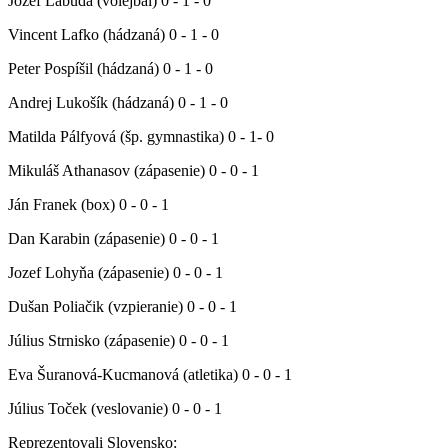
Jozef Labuda (volejbal) 0 - 1 - 0
Vincent Lafko (hádzaná) 0 - 1 - 0
Peter Pospíšil (hádzaná) 0 - 1 - 0
Andrej Lukošík (hádzaná) 0 - 1 - 0
Matilda Pálfyová (šp. gymnastika) 0 - 1- 0
Mikuláš Athanasov (zápasenie) 0 - 0 - 1
Ján Franek (box) 0 - 0 - 1
Dan Karabin (zápasenie) 0 - 0 - 1
Jozef Lohyňa (zápasenie) 0 - 0 - 1
Dušan Poliačik (vzpieranie) 0 - 0 - 1
Július Strnisko (zápasenie) 0 - 0 - 1
Eva Šuranová-Kucmanová (atletika) 0 - 0 - 1
Július Toček (veslovanie) 0 - 0 - 1
Reprezentovali Slovensko: