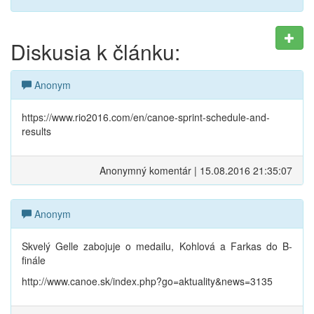
Diskusia k článku:
Anonym
https://www.rio2016.com/en/canoe-sprint-schedule-and-
results
Anonymný komentár | 15.08.2016 21:35:07
Anonym
Skvelý Gelle zabojuje o medailu, Kohlová a Farkas do B-
finále
http://www.canoe.sk/index.php?go=aktuality&news=3135