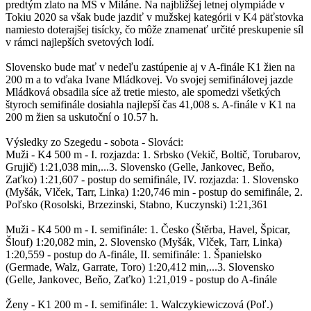
predtým zlato na MS v Miláne. Na najbližšej letnej olympiáde v
Tokiu 2020 sa však bude jazdiť v mužskej kategórii v K4 päťstovka
namiesto doterajšej tisícky, čo môže znamenať určité preskupenie síl
v rámci najlepších svetových lodí.
Slovensko bude mať v nedeľu zastúpenie aj v A-finále K1 žien na
200 m a to vďaka Ivane Mládkovej. Vo svojej semifinálovej jazde
Mládková obsadila síce až tretie miesto, ale spomedzi všetkých
štyroch semifinále dosiahla najlepší čas 41,008 s. A-finále v K1 na
200 m žien sa uskutoční o 10.57 h.
Výsledky zo Szegedu - sobota - Slováci:
Muži - K4 500 m - I. rozjazda: 1. Srbsko (Vekič, Boltič, Torubarov,
Grujič) 1:21,038 min,...3. Slovensko (Gelle, Jankovec, Beňo,
Zaťko) 1:21,607 - postup do semifinále, IV. rozjazda: 1. Slovensko
(Myšák, Vlček, Tarr, Linka) 1:20,746 min - postup do semifinále, 2.
Poľsko (Rosolski, Brzezinski, Stabno, Kuczynski) 1:21,361
Muži - K4 500 m - I. semifinále: 1. Česko (Štěrba, Havel, Špicar,
Šlouf) 1:20,082 min, 2. Slovensko (Myšák, Vlček, Tarr, Linka)
1:20,559 - postup do A-finále, II. semifinále: 1. Španielsko
(Germade, Walz, Garrate, Toro) 1:20,412 min,...3. Slovensko
(Gelle, Jankovec, Beňo, Zaťko) 1:21,019 - postup do A-finále
Ženy - K1 200 m - I. semifinále: 1. Walczykiewiczová (Poľ.)