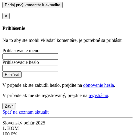
Pridaj prvý komentár k aktualite
×
Prihlásenie
Na to aby ste mohli vkladať komentáre, je potrebné sa prihlásiť.
Prihlasovacie meno
Prihlasovacie heslo
Prihlásiť
V prípade ak ste zabudli heslo, prejdite na
obnovenie hesla
.
V prípade ak nie ste registrovaný, prejdite na
registráciu
.
Zavri
Späť na zoznam aktualít
Slovenský pohár 2025
1. KOM
100,0%