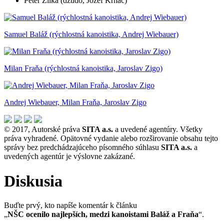
Peter Žilka (džudo, Jozef Krnáč)
Samuel Baláž (rýchlostná kanoistika, Andrej Wiebauer)
Milan Fraňa (rýchlostná kanoistika, Jaroslav Zigo)
Andrej Wiebauer, Milan Fraňa, Jaroslav Zigo
© 2017, Autorské práva
SITA a.s.
a uvedené agentúry. Všetky
práva vyhradené. Opätovné vydanie alebo rozširovanie obsahu tejto
správy bez predchádzajúceho písomného súhlasu
SITA a.s.
a
uvedených agentúr je výslovne zakázané.
Diskusia
Buďte prvý, kto napíše komentár k článku
„
NŠC ocenilo najlepších, medzi kanoistami Baláž a Fraňa
“.