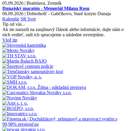
05.09.2026 | Bratislava, Zemník
Dunajský maratón - Memoriál Milana Rosu
06.09.2026 | Dobrohošť - Gabčíkovo, Staré koryto Dunaja
Kalendár
SR
Svet
Tip od vás...
Ak ste narazili na zaujímavý článok alebo informácie, dajte nám o
nich vedieť, radi ich spracujeme a následne uverejníme.
Vlož tip