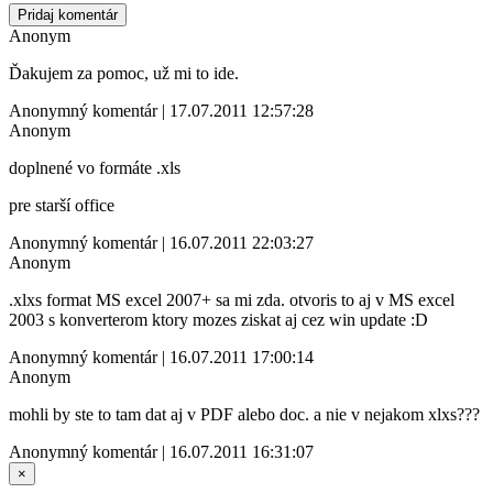
Pridaj komentár
Anonym
Ďakujem za pomoc, už mi to ide.
Anonymný komentár | 17.07.2011 12:57:28
Anonym
doplnené vo formáte .xls
pre starší office
Anonymný komentár | 16.07.2011 22:03:27
Anonym
.xlxs format MS excel 2007+ sa mi zda. otvoris to aj v MS excel
2003 s konverterom ktory mozes ziskat aj cez win update :D
Anonymný komentár | 16.07.2011 17:00:14
Anonym
mohli by ste to tam dat aj v PDF alebo doc. a nie v nejakom xlxs???
Anonymný komentár | 16.07.2011 16:31:07
×