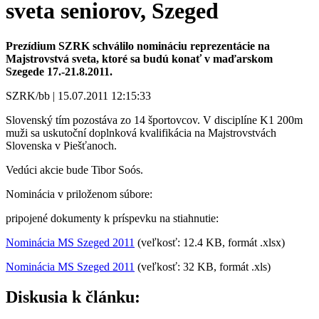
sveta seniorov, Szeged
Prezídium SZRK schválilo nomináciu reprezentácie na
Majstrovstvá sveta, ktoré sa budú konať v maďarskom
Szegede 17.-21.8.2011.
SZRK/bb | 15.07.2011 12:15:33
Slovenský tím pozostáva zo 14 športovcov. V disciplíne K1 200m
muži sa uskutoční doplnková kvalifikácia na Majstrovstvách
Slovenska v Piešťanoch.
Vedúci akcie bude Tibor Soós.
Nominácia v priloženom súbore:
pripojené dokumenty k príspevku na stiahnutie:
Nominácia MS Szeged 2011
(veľkosť: 12.4 KB, formát .xlsx)
Nominácia MS Szeged 2011
(veľkosť: 32 KB, formát .xls)
Diskusia k článku: