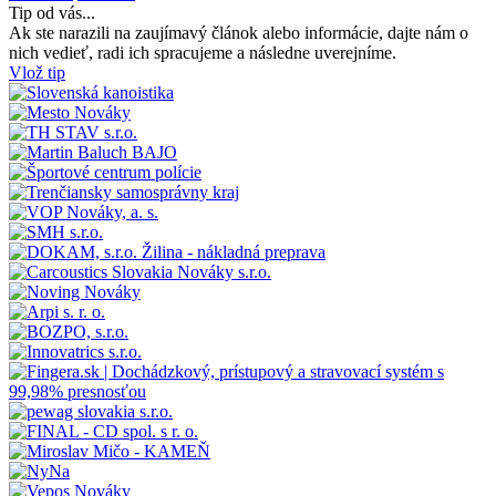
Tip od vás...
Ak ste narazili na zaujímavý článok alebo informácie, dajte nám o
nich vedieť, radi ich spracujeme a následne uverejníme.
Vlož tip