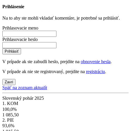
Prihlásenie
Na to aby ste mohli vkladať komentáre, je potrebné sa prihlásiť.
Prihlasovacie meno
Prihlasovacie heslo
Prihlásiť
V prípade ak ste zabudli heslo, prejdite na
obnovenie hesla
.
V prípade ak nie ste registrovaný, prejdite na
registráciu
.
Zavri
Späť na zoznam aktualít
Slovenský pohár 2025
1. KOM
100,0%
1 085,50
2. PIE
93,6%