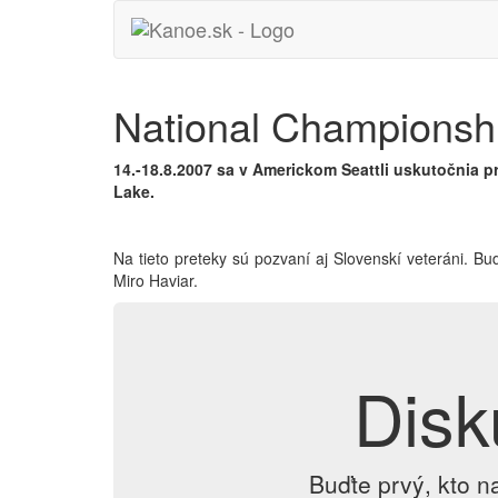
National Championshi
14.-18.8.2007 sa v Americkom Seattli uskutočnia 
Lake.
Na tieto preteky sú pozvaní aj Slovenskí veteráni. Bu
Miro Haviar.
Disk
Buďte prvý, kto n