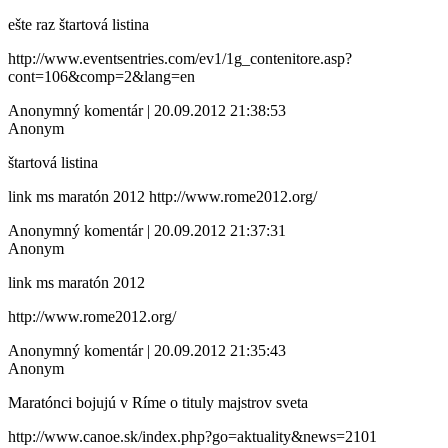
ešte raz štartová listina
http://www.eventsentries.com/ev1/1g_contenitore.asp?
cont=106&comp=2&lang=en
Anonymný komentár | 20.09.2012 21:38:53
Anonym
štartová listina
link ms maratón 2012 http://www.rome2012.org/
Anonymný komentár | 20.09.2012 21:37:31
Anonym
link ms maratón 2012
http://www.rome2012.org/
Anonymný komentár | 20.09.2012 21:35:43
Anonym
Maratónci bojujú v Ríme o tituly majstrov sveta
http://www.canoe.sk/index.php?go=aktuality&news=2101