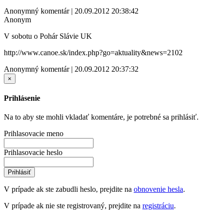
Anonymný komentár | 20.09.2012 20:38:42
Anonym
V sobotu o Pohár Slávie UK
http://www.canoe.sk/index.php?go=aktuality&news=2102
Anonymný komentár | 20.09.2012 20:37:32
×
Prihlásenie
Na to aby ste mohli vkladať komentáre, je potrebné sa prihlásiť.
Prihlasovacie meno
Prihlasovacie heslo
Prihlásiť
V prípade ak ste zabudli heslo, prejdite na
obnovenie hesla
.
V prípade ak nie ste registrovaný, prejdite na
registráciu
.