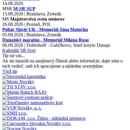
14.08.2026
MSR
M-SR SUP
15.08.2026 | Bratislava, Zemník
MS
Majstrovstvá sveta seniorov
26.08.2026 | Poznaň, POL
Pohár Slávie UK - Memoriál Jána Matochu
05.09.2026 | Bratislava, Zemník
Dunajský maratón - Memoriál Milana Rosu
06.09.2026 | Dobrohošť - Gabčíkovo, Staré koryto Dunaja
Kalendár
SR
Svet
Tip od vás...
Ak ste narazili na zaujímavý článok alebo informácie, dajte nám o
nich vedieť, radi ich spracujeme a následne uverejníme.
Vlož tip