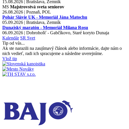
15.08.2026 | Bratislava, Zemník
MS
Majstrovstvá sveta seniorov
26.08.2026 | Poznaň, POL
Pohár Slávie UK - Memoriál Jána Matochu
05.09.2026 | Bratislava, Zemník
Dunajský maratón - Memoriál Milana Rosu
06.09.2026 | Dobrohošť - Gabčíkovo, Staré koryto Dunaja
Kalendár
SR
Svet
Tip od vás...
Ak ste narazili na zaujímavý článok alebo informácie, dajte nám o
nich vedieť, radi ich spracujeme a následne uverejníme.
Vlož tip