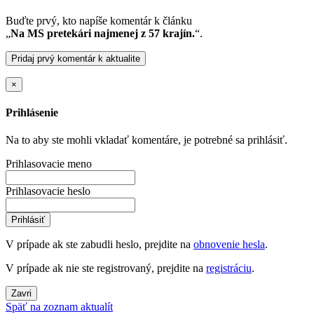
Buďte prvý, kto napíše komentár k článku
„
Na MS pretekári najmenej z 57 krajín.
“.
Pridaj prvý komentár k aktualite
×
Prihlásenie
Na to aby ste mohli vkladať komentáre, je potrebné sa prihlásiť.
Prihlasovacie meno
Prihlasovacie heslo
Prihlásiť
V prípade ak ste zabudli heslo, prejdite na
obnovenie hesla
.
V prípade ak nie ste registrovaný, prejdite na
registráciu
.
Zavri
Späť na zoznam aktualít