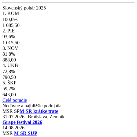
Slovenský pohár 2025
1. KOM
100,0%
1 085,50
2. PIE
93,6%
1 015,50
3. NOV
81,8%
888,00
4. UKB
72,8%
790,50
5. ŠKP
59,2%
643,00
Celé poradie
Nedávne a najbližšie podujatia
MSR
SP
M-SR krátke trate
31.07.2026 | Bratislava, Zemník
Grape festival 2026
14.08.2026
MSR
M-SR SUP