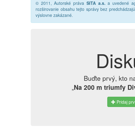
© 2011, Autorské práva
SITA a.s.
a uvedené age
rozširovanie obsahu tejto správy bez predchádza
výslovne zakázané.
Disk
Buďte prvý, kto n
„
Na 200 m triumfy Di
Pridaj prv