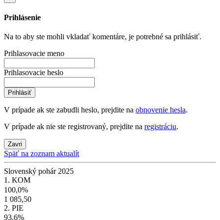
Prihlásenie
Na to aby ste mohli vkladať komentáre, je potrebné sa prihlásiť.
Prihlasovacie meno
Prihlasovacie heslo
Prihlásiť
V prípade ak ste zabudli heslo, prejdite na
obnovenie hesla
.
V prípade ak nie ste registrovaný, prejdite na
registráciu
.
Zavri
Späť na zoznam aktualít
Slovenský pohár 2025
1. KOM
100,0%
1 085,50
2. PIE
93,6%