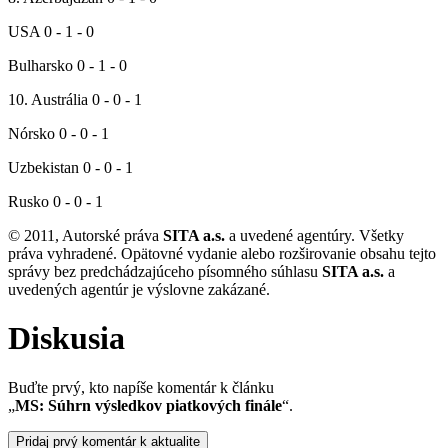
USA 0 - 1 - 0
Bulharsko 0 - 1 - 0
10. Austrália 0 - 0 - 1
Nórsko 0 - 0 - 1
Uzbekistan 0 - 0 - 1
Rusko 0 - 0 - 1
© 2011, Autorské práva
SITA a.s.
a uvedené agentúry. Všetky
práva vyhradené. Opätovné vydanie alebo rozširovanie obsahu tejto
správy bez predchádzajúceho písomného súhlasu
SITA a.s.
a
uvedených agentúr je výslovne zakázané.
Diskusia
Buďte prvý, kto napíše komentár k článku
„
MS: Súhrn výsledkov piatkových finále
“.
Pridaj prvý komentár k aktualite