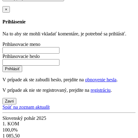
×
Prihlásenie
Na to aby ste mohli vkladať komentáre, je potrebné sa prihlásiť.
Prihlasovacie meno
Prihlasovacie heslo
Prihlásiť
V prípade ak ste zabudli heslo, prejdite na
obnovenie hesla
.
V prípade ak nie ste registrovaný, prejdite na
registráciu
.
Zavri
Späť na zoznam aktualít
Slovenský pohár 2025
1. KOM
100,0%
1 085,50