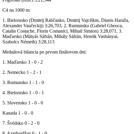
C4 na 1000 m:
1. Bielorusko (Dmitrij Rabčanko, Dmitrij Vajciškin, Dianis Haraža,
Alexander Vaučeckij) 3:26,703, 2. Rumunsko (Gabriel Gheoca,
Catalin Costache, Florin Comanici, Mihail Simion) 3:28,071, 3.
Maďarsko (Mátyás Sáfrán, Mihály Sáfrán, Henrik Vasbányai,
Szabolcs Németh) 3:28,113
Medailová bilancia po prvom finálovom dni:
1. Maďarsko 3 - 0 - 2
2. Nemecko 1 - 2 - 1
3. Rumunsko 1 - 1 - 0
4. Bielorusko 1 - 0 - 1
5. Slovensko 1 - 0 - 0
Kanada 1 - 0 - 0
7. Švédsko 0 - 2 - 0
8. Azerbajdžan 0 - 1 - 0