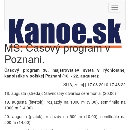
Toggle
navigati
MS: Časový program v
Poznani.
Časový program 38. majstrovstiev sveta v rýchlostnej
kanoistike v poľskej Poznani (18. - 22. augusta):
SITA, zs;mj | 17.08.2010 17:48:22
18. augusta (streda): Slávnostný otvárací ceremoniál (20.00)
19. augusta (štvrtok): rozjazdy na 1000 m (9.00), semifinále na
1000 m (14.00)
20. augusta (piatok): rozjazdy na 500 m (10.00), semifinále na
500 m (14.00)