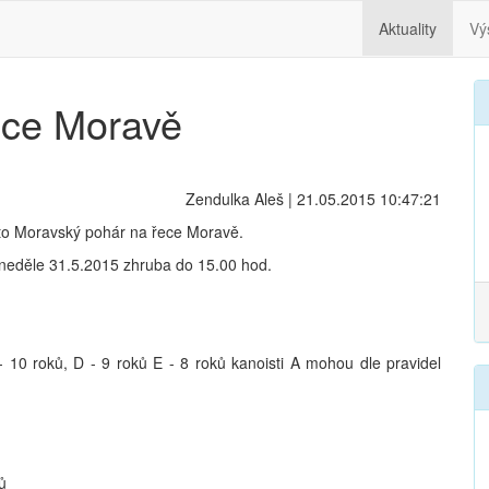
Aktuality
Vý
ece Moravě
Zendulka Aleš | 21.05.2015 10:47:21
a to Moravský pohár na řece Moravě.
neděle 31.5.2015 zhruba do 15.00 hod.
 10 roků, D - 9 roků E - 8 roků kanoisti A mohou dle pravidel
ů