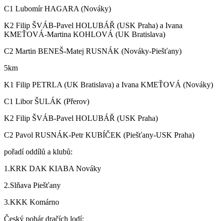
C1 Lubomír HAGARA (Nováky)
K2 Filip ŠVÁB-Pavel HOLUBÁŘ (USK Praha) a Ivana
KMEŤOVÁ-Martina KOHLOVÁ (UK Bratislava)
C2 Martin BENEŠ-Matej RUSNÁK (Nováky-Piešťany)
5km
K1 Filip PETRLA (UK Bratislava) a Ivana KMEŤOVÁ (Nováky)
C1 Libor ŠULÁK (Přerov)
K2 Filip ŠVÁB-Pavel HOLUBÁŘ (USK Praha)
C2 Pavol RUSNÁK-Petr KUBÍČEK (Piešťany-USK Praha)
pořadí oddílů a klubů:
1.KRK DAK KIABA Nováky
2.Slňava Piešťany
3.KKK Komárno
Český pohár dračích lodí: