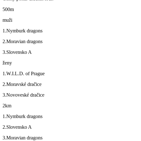
500m
muži
1.Nymburk dragons
2.Moravian dragons
3.Slovensko A
ženy
1.W.I.L.D. of Prague
2.Moravské dračice
3.Novoveské dračice
2km
1.Nymburk dragons
2.Slovensko A
3.Moravian dragons