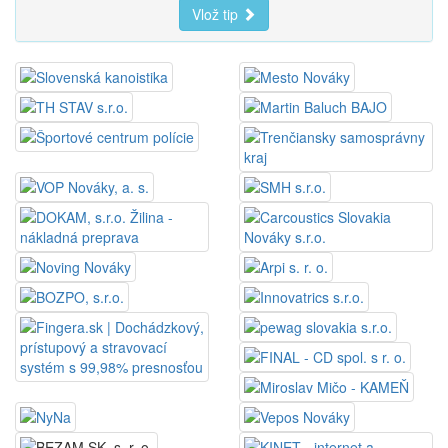
Vlož tip