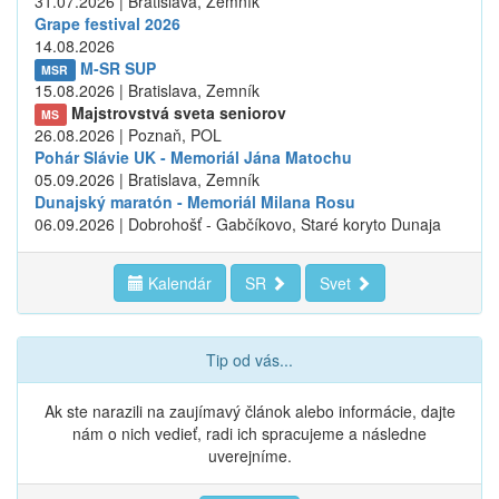
31.07.2026 | Bratislava, Zemník
Grape festival 2026
14.08.2026
M-SR SUP
MSR
15.08.2026 | Bratislava, Zemník
Majstrovstvá sveta seniorov
MS
26.08.2026 | Poznaň, POL
Pohár Slávie UK - Memoriál Jána Matochu
05.09.2026 | Bratislava, Zemník
Dunajský maratón - Memoriál Milana Rosu
06.09.2026 | Dobrohošť - Gabčíkovo, Staré koryto Dunaja
Kalendár
SR
Svet
Tip od vás...
Ak ste narazili na zaujímavý článok alebo informácie, dajte
nám o nich vedieť, radi ich spracujeme a následne
uverejníme.