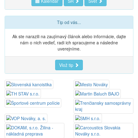
Kalendár
SR
Svet
Tip od vás...
Ak ste narazili na zaujímavý článok alebo informácie, dajte
nám o nich vedieť, radi ich spracujeme a následne
uverejníme.
Vlož tip