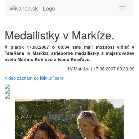
Toggle
navigati
Medailistky v Markíze.
V piatok 17.08.2007 o 08:04 sme mali možnosť vidieť v
TeleRáne tv Markíza strieborné medailistky z majstrovstiev
sveta Martinu Kohlovú a Ivanu Kmeťovú.
TV Markíza | 17.08.2007 09:33:06
Video záznam po kliknutí sem!