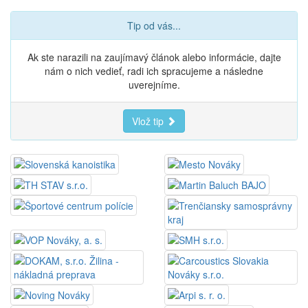
Tip od vás...
Ak ste narazili na zaujímavý článok alebo informácie, dajte
nám o nich vedieť, radi ich spracujeme a následne
uverejníme.
Vlož tip