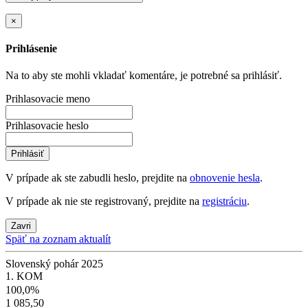
×
Prihlásenie
Na to aby ste mohli vkladať komentáre, je potrebné sa prihlásiť.
Prihlasovacie meno
Prihlasovacie heslo
Prihlásiť
V prípade ak ste zabudli heslo, prejdite na
obnovenie hesla
.
V prípade ak nie ste registrovaný, prejdite na
registráciu
.
Zavri
Späť na zoznam aktualít
Slovenský pohár 2025
1. KOM
100,0%
1 085,50