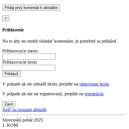
Pridaj prvý komentár k aktualite
×
Prihlásenie
Na to aby ste mohli vkladať komentáre, je potrebné sa prihlásiť.
Prihlasovacie meno
Prihlasovacie heslo
Prihlásiť
V prípade ak ste zabudli heslo, prejdite na
obnovenie hesla
.
V prípade ak nie ste registrovaný, prejdite na
registráciu
.
Zavri
Späť na zoznam aktualít
Slovenský pohár 2025
1. KOM