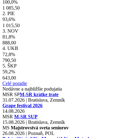
100,0%
1 085,50
2. PIE
93,6%
1 015,50
3. NOV
81,8%
888,00
4. UKB
72,8%
790,50
5. ŠKP
59,2%
643,00
Celé poradie
Nedávne a najbližšie podujatia
MSR
SP
M-SR krátke trate
31.07.2026 | Bratislava, Zemník
Grape festival 2026
14.08.2026
MSR
M-SR SUP
15.08.2026 | Bratislava, Zemník
MS
Majstrovstvá sveta seniorov
26.08.2026 | Poznaň, POL