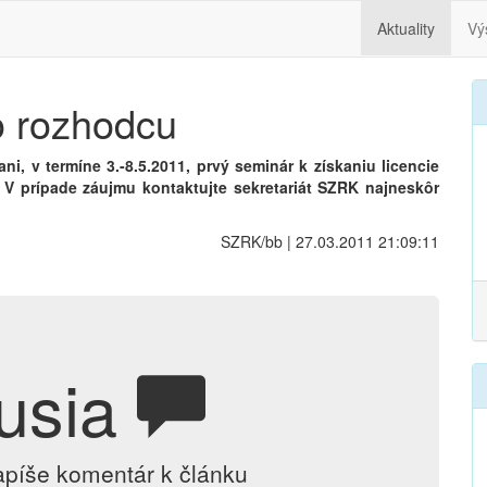
Aktuality
Vý
 rozhodcu
i, v termíne 3.-8.5.2011, prvý seminár k získaniu licencie
V prípade záujmu kontaktujte sekretariát SZRK najneskôr
SZRK/bb | 27.03.2011 21:09:11
usia
apíše komentár k článku