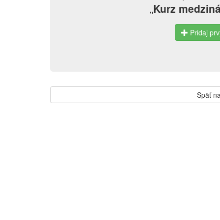
„
Kurz medzin
Pridaj prv
Späť na