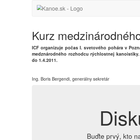
Kurz medzinárodného
ICF organizuje počas I. svetového pohára v Poznan
medznárodného rozhodcu rýchlostnej kanoistiky. 
do 1.4.2011.
Ing. Boris Bergendi, generálny sekretár
Disk
Buďte prvý, kto n