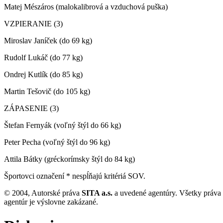
Matej Mészáros (malokalibrová a vzduchová puška)
VZPIERANIE (3)
Miroslav Janíček (do 69 kg)
Rudolf Lukáč (do 77 kg)
Ondrej Kutlík (do 85 kg)
Martin Tešovič (do 105 kg)
ZÁPASENIE (3)
Štefan Fernyák (voľný štýl do 66 kg)
Peter Pecha (voľný štýl do 96 kg)
Attila Bátky (gréckorímsky štýl do 84 kg)
Športovci označení * nespĺňajú kritériá SOV.
© 2004, Autorské práva
SITA a.s.
a uvedené agentúry. Všetky práva
agentúr je výslovne zakázané.