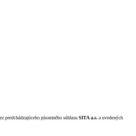
 bez predchádzajúceho písomného súhlasu
SITA a.s.
a uvedených