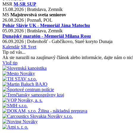
MSR
M-SR SUP
15.08.2026 | Bratislava, Zemník
MS
Majstrovstvá sveta seniorov
26.08.2026 | Poznaň, POL
Pohár Slávie UK - Memoriál Jána Matochu
05.09.2026 | Bratislava, Zemník
Dunajský maratón - Memoriál Milana Rosu
06.09.2026 | Dobrohošť - Gabčíkovo, Staré koryto Dunaja
Kalendár
SR
Svet
Tip od vás...
Ak ste narazili na zaujímavý článok alebo informácie, dajte nám o nic
Vlož tip