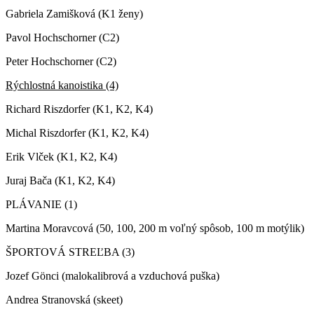
Gabriela Zamišková (K1 ženy)
Pavol Hochschorner (C2)
Peter Hochschorner (C2)
Rýchlostná kanoistika (4)
Richard Riszdorfer (K1, K2, K4)
Michal Riszdorfer (K1, K2, K4)
Erik Vlček (K1, K2, K4)
Juraj Bača (K1, K2, K4)
PLÁVANIE (1)
Martina Moravcová (50, 100, 200 m voľný spôsob, 100 m motýlik)
ŠPORTOVÁ STREĽBA (3)
Jozef Gönci (malokalibrová a vzduchová puška)
Andrea Stranovská (skeet)