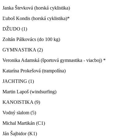
Janka Števková (horská cyklistika)
Ľuboš Kondis (horská cyklistika)*
DŽUDO (1)
Zoltán Pálkovács (do 100 kg)
GYMNASTIKA (2)
Veronika Adamská (športová gymnastika - viacboj) *
Katarína Prokešová (trampolína)
JACHTING (1)
Martin Lapoš (windsurfing)
KANOISTIKA (9)
Vodný slalom (5)
Michal Martikán (C1)
Ján Šajbidor (K1)