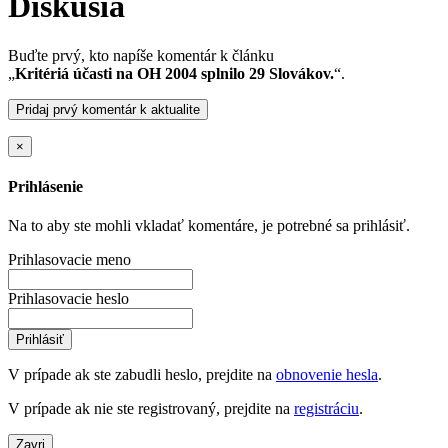
Diskusia
Buďte prvý, kto napíše komentár k článku
„
Kritériá účasti na OH 2004 splnilo 29 Slovákov.
“.
Pridaj prvý komentár k aktualite
×
Prihlásenie
Na to aby ste mohli vkladať komentáre, je potrebné sa prihlásiť.
Prihlasovacie meno
Prihlasovacie heslo
Prihlásiť
V prípade ak ste zabudli heslo, prejdite na
obnovenie hesla
.
V prípade ak nie ste registrovaný, prejdite na
registráciu
.
Zavri