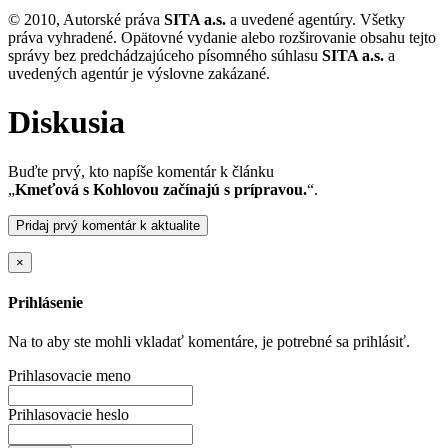
© 2010, Autorské práva
SITA a.s.
a uvedené agentúry. Všetky
práva vyhradené. Opätovné vydanie alebo rozširovanie obsahu tejto
správy bez predchádzajúceho písomného súhlasu
SITA a.s.
a
uvedených agentúr je výslovne zakázané.
Diskusia
Buďte prvý, kto napíše komentár k článku
„
Kmeťová s Kohlovou začínajú s prípravou.
“.
Pridaj prvý komentár k aktualite
×
Prihlásenie
Na to aby ste mohli vkladať komentáre, je potrebné sa prihlásiť.
Prihlasovacie meno
Prihlasovacie heslo