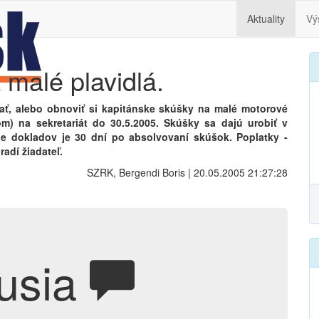
Aktuality
Vý
malé plavidlá.
ať, alebo obnoviť si kapitánske skúšky na malé motorové
lom) na sekretariát do 30.5.2005. Skúšky sa dajú urobiť v
e dokladov je 30 dní po absolvovaní skúšok. Poplatky -
radí žiadateľ.
SZRK, Bergendi Boris | 20.05.2005 21:27:28
usia