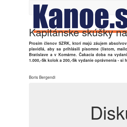
Kapitánske skúšky na 
Prosím členov SZRK, ktorí majú záujem absolvov
plavidlá, aby sa prihlásili písomne (listom, mai
Bratislave a v Komárne. Čakacia doba na vydani
1.000,-Sk kolok a 200,-Sk vydanie oprávnenia - si h
Boris Bergendi
Disk