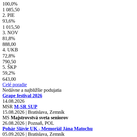
100,0%
1 085,50
2. PIE
93,6%
1 015,50
3. NOV
81,8%
888,00
4. UKB
72,8%
790,50
5. ŠKP
59,2%
643,00
Celé poradie
Nedávne a najbližšie podujatia
Grape festival 2026
14.08.2026
MSR
M-SR SUP
15.08.2026 | Bratislava, Zemník
MS
Majstrovstvá sveta seniorov
26.08.2026 | Poznaň, POL
Pohár Slávie UK - Memoriál Jána Matochu
05.09.2026 | Bratislava, Zemník