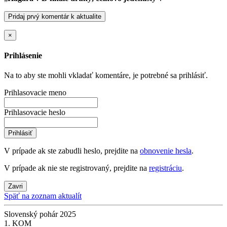
Pridaj prvý komentár k aktualite
×
Prihlásenie
Na to aby ste mohli vkladať komentáre, je potrebné sa prihlásiť.
Prihlasovacie meno
Prihlasovacie heslo
Prihlásiť
V prípade ak ste zabudli heslo, prejdite na
obnovenie hesla
.
V prípade ak nie ste registrovaný, prejdite na
registráciu
.
Zavri
Späť na zoznam aktualít
Slovenský pohár 2025
1. KOM