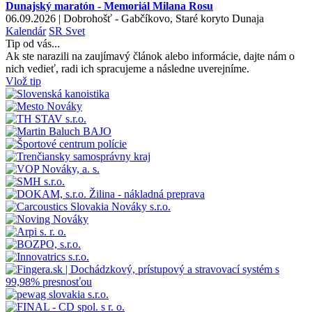
Dunajský maratón - Memoriál Milana Rosu
06.09.2026 | Dobrohošť - Gabčíkovo, Staré koryto Dunaja
Kalendár
SR
Svet
Tip od vás...
Ak ste narazili na zaujímavý článok alebo informácie, dajte nám o
nich vedieť, radi ich spracujeme a následne uverejníme.
Vlož tip