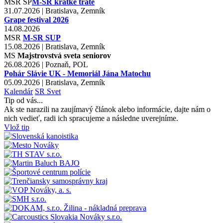
MSR
SP
M-SR krátke trate
31.07.2026 | Bratislava, Zemník
Grape festival 2026
14.08.2026
MSR
M-SR SUP
15.08.2026 | Bratislava, Zemník
MS
Majstrovstvá sveta seniorov
26.08.2026 | Poznaň, POL
Pohár Slávie UK - Memoriál Jána Matochu
05.09.2026 | Bratislava, Zemník
Kalendár
SR
Svet
Tip od vás...
Ak ste narazili na zaujímavý článok alebo informácie, dajte nám o
nich vedieť, radi ich spracujeme a následne uverejníme.
Vlož tip