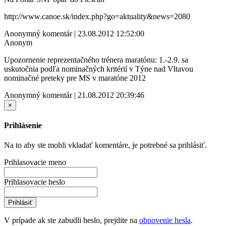
http://www.canoe.sk/index.php?go=aktuality&news=2080
Anonymný komentár | 23.08.2012 12:52:00
Anonym
Upozornenie reprezentačného trénera maratónu: 1.-2.9. sa
uskutočnia podľa nominačných kritérií v Týne nad Vltavou
nominačné preteky pre MS v maratóne 2012
Anonymný komentár | 21.08.2012 20:39:46
×
Prihlásenie
Na to aby ste mohli vkladať komentáre, je potrebné sa prihlásiť.
Prihlasovacie meno
Prihlasovacie heslo
Prihlásiť
V prípade ak ste zabudli heslo, prejdite na
obnovenie hesla
.