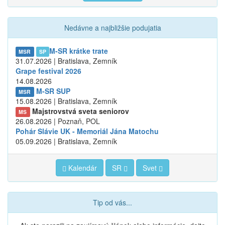
Nedávne a najbližšie podujatia
M-SR krátke trate
MSR
SP
31.07.2026 | Bratislava, Zemník
Grape festival 2026
14.08.2026
M-SR SUP
MSR
15.08.2026 | Bratislava, Zemník
Majstrovstvá sveta seniorov
MS
26.08.2026 | Poznaň, POL
Pohár Slávie UK - Memoriál Jána Matochu
05.09.2026 | Bratislava, Zemník
Kalendár
SR
Svet
Tip od vás...