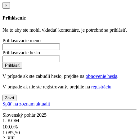
×
Prihlásenie
Na to aby ste mohli vkladať komentáre, je potrebné sa prihlásiť.
Prihlasovacie meno
Prihlasovacie heslo
Prihlásiť
V prípade ak ste zabudli heslo, prejdite na
obnovenie hesla
.
V prípade ak nie ste registrovaný, prejdite na
registráciu
.
Zavri
Späť na zoznam aktualít
Slovenský pohár 2025
1. KOM
100,0%
1 085,50
2. PIE