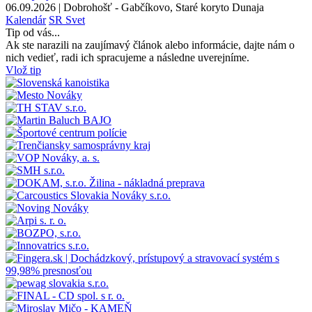
06.09.2026 | Dobrohošť - Gabčíkovo, Staré koryto Dunaja
Kalendár
SR
Svet
Tip od vás...
Ak ste narazili na zaujímavý článok alebo informácie, dajte nám o
nich vedieť, radi ich spracujeme a následne uverejníme.
Vlož tip