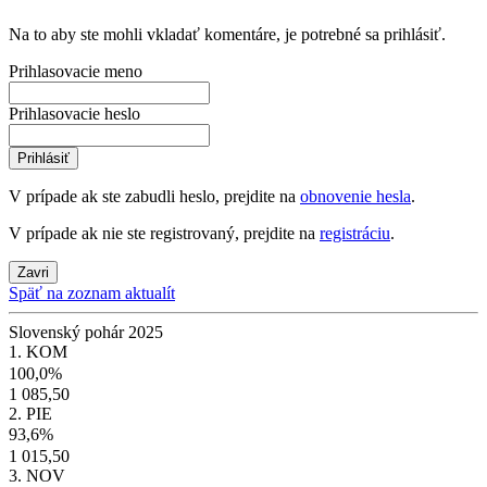
Na to aby ste mohli vkladať komentáre, je potrebné sa prihlásiť.
Prihlasovacie meno
Prihlasovacie heslo
Prihlásiť
V prípade ak ste zabudli heslo, prejdite na
obnovenie hesla
.
V prípade ak nie ste registrovaný, prejdite na
registráciu
.
Zavri
Späť na zoznam aktualít
Slovenský pohár 2025
1. KOM
100,0%
1 085,50
2. PIE
93,6%
1 015,50
3. NOV