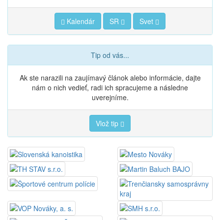
Kalendár
SR
Svet
Tip od vás...
Ak ste narazili na zaujímavý článok alebo informácie, dajte
nám o nich vedieť, radi ich spracujeme a následne
uverejníme.
Vlož tip