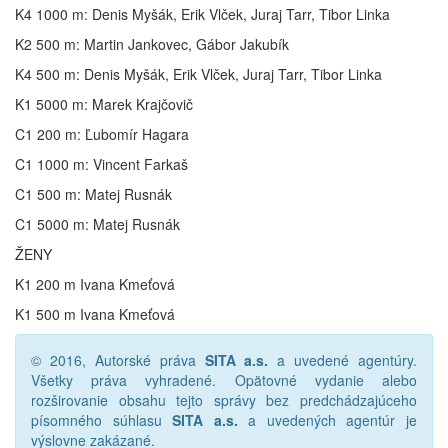
K4 1000 m: Denis Myšák, Erik Vlček, Juraj Tarr, Tibor Linka
K2 500 m: Martin Jankovec, Gábor Jakubík
K4 500 m: Denis Myšák, Erik Vlček, Juraj Tarr, Tibor Linka
K1 5000 m: Marek Krajčovič
C1 200 m: Ľubomír Hagara
C1 1000 m: Vincent Farkaš
C1 500 m: Matej Rusnák
C1 5000 m: Matej Rusnák
ŽENY
K1 200 m Ivana Kmeťová
K1 500 m Ivana Kmeťová
© 2016, Autorské práva
SITA a.s.
a uvedené agentúry.
Všetky práva vyhradené. Opätovné vydanie alebo
rozširovanie obsahu tejto správy bez predchádzajúceho
písomného súhlasu
SITA a.s.
a uvedených agentúr je
výslovne zakázané.