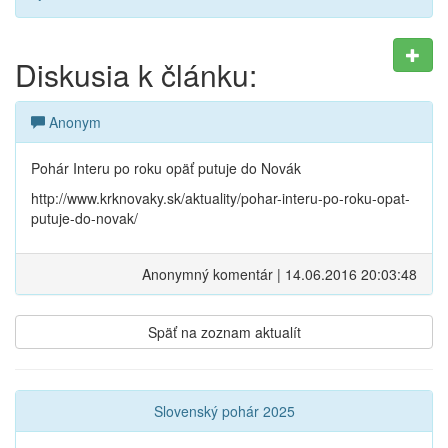
Diskusia k článku:
Anonym
Pohár Interu po roku opäť putuje do Novák
http://www.krknovaky.sk/aktuality/pohar-interu-po-roku-opat-
putuje-do-novak/
Anonymný komentár | 14.06.2016 20:03:48
Späť na zoznam aktualít
Slovenský pohár 2025