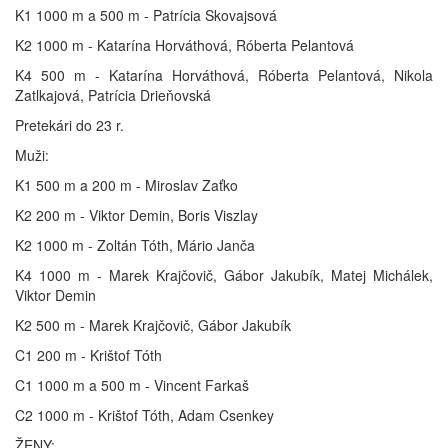
K1 1000 m a 500 m - Patrícia Skovajsová
K2 1000 m - Katarína Horváthová, Róberta Pelantová
K4 500 m - Katarína Horváthová, Róberta Pelantová, Nikola
Zatlkajová, Patrícia Drieňovská
Pretekári do 23 r.
Muži:
K1 500 m a 200 m - Miroslav Zaťko
K2 200 m - Viktor Demin, Boris Viszlay
K2 1000 m - Zoltán Tóth, Mário Janča
K4 1000 m - Marek Krajčovič, Gábor Jakubík, Matej Michálek,
Viktor Demin
K2 500 m - Marek Krajčovič, Gábor Jakubík
C1 200 m - Krištof Tóth
C1 1000 m a 500 m - Vincent Farkaš
C2 1000 m - Krištof Tóth, Adam Csenkey
ŽENY: