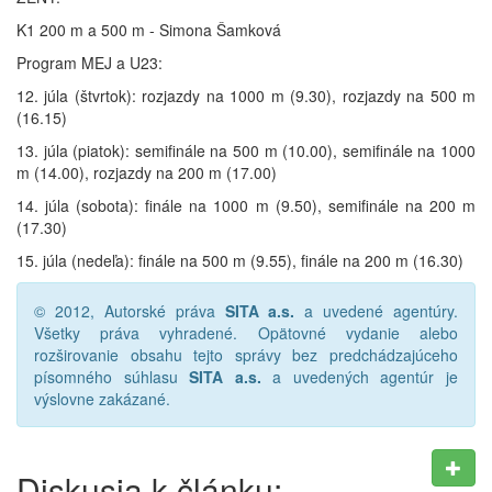
K1 200 m a 500 m - Simona Šamková
Program MEJ a U23:
12. júla (štvrtok): rozjazdy na 1000 m (9.30), rozjazdy na 500 m
(16.15)
13. júla (piatok): semifinále na 500 m (10.00), semifinále na 1000
m (14.00), rozjazdy na 200 m (17.00)
14. júla (sobota): finále na 1000 m (9.50), semifinále na 200 m
(17.30)
15. júla (nedeľa): finále na 500 m (9.55), finále na 200 m (16.30)
© 2012, Autorské práva
SITA a.s.
a uvedené agentúry.
Všetky práva vyhradené. Opätovné vydanie alebo
rozširovanie obsahu tejto správy bez predchádzajúceho
písomného súhlasu
SITA a.s.
a uvedených agentúr je
výslovne zakázané.
Diskusia k článku: