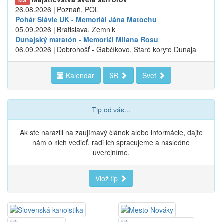
MS
26.08.2026 | Poznaň, POL
Pohár Slávie UK - Memoriál Jána Matochu
05.09.2026 | Bratislava, Zemník
Dunajský maratón - Memoriál Milana Rosu
06.09.2026 | Dobrohošť - Gabčíkovo, Staré koryto Dunaja
Kalendár
SR
Svet
Tip od vás...
Ak ste narazili na zaujímavý článok alebo informácie, dajte
nám o nich vedieť, radi ich spracujeme a následne
uverejníme.
Vlož tip